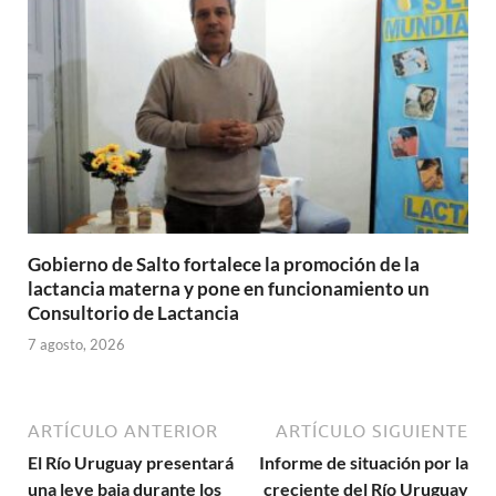
Gobierno de Salto fortalece la promoción de la
lactancia materna y pone en funcionamiento un
Consultorio de Lactancia
7 agosto, 2026
ARTÍCULO ANTERIOR
ARTÍCULO SIGUIENTE
El Río Uruguay presentará
Informe de situación por la
una leve baja durante los
creciente del Río Uruguay