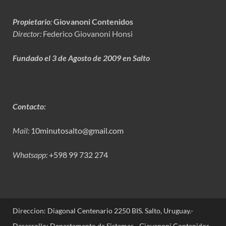
Propietario
:
Giovanoni Contenidos
Director:
Federico Giovanoni Honsi
Fundado el 3 de Agosto de 2009 en Salto
Contacto:
Mail:
10minutosalto@gmail.com
Whatsapp:
+598 99 732 274
Direccion: Diagonal Centenario 2250 BIS. Salto, Uruguay.-
Desarrollo: Departamento de Sistemas - Giovanoni Contenidos.