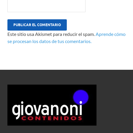
Este sitio usa Akismet para reducir el spam.
Aprende cómo
se procesan los datos de tus comentarios.