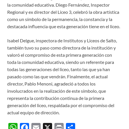
la comunidad educativa. Diego Fernández, Inspector
Regional y ex director del Liceo 3, celebró la obra artística
como un símbolo de la permanencia, la constancia y la
destacada influencia que esta generación tiene en el liceo.
Isabel Delgue, inspectora de Institutos y Liceos de Salto,
también tuvo su paso como directora de la institución y
valoró el compromiso de esta primera generación con
toda la comunidad educativa, siendo un referente para
todas las generaciones del liceo, tanto las que ya han
pasado como las que vendrán. Finalmente, el actual
director, Pablo Menoni, agradeció a todos los
involucrados en la realización de este símbolo, que
representa la contribución continua de la primera
generación del liceo, respaldada por el compromiso del
actual equipo de dirección.
W
F
E
X
P
C