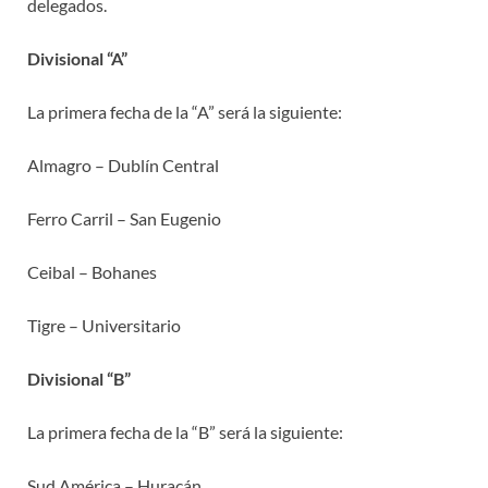
delegados.
Divisional “A”
La primera fecha de la “A” será la siguiente:
Almagro – Dublín Central
Ferro Carril – San Eugenio
Ceibal – Bohanes
Tigre – Universitario
Divisional “B”
La primera fecha de la “B” será la siguiente:
Sud América – Huracán