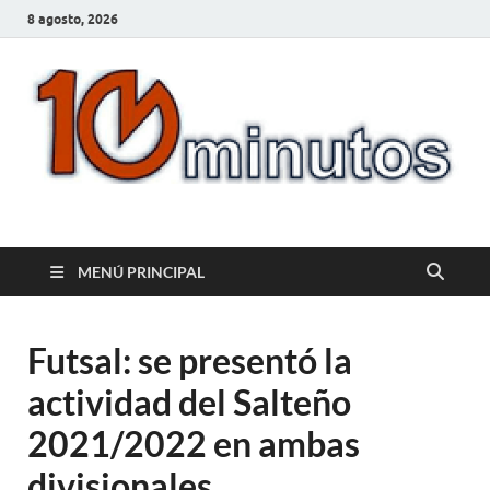
8 agosto, 2026
10minutos.com.uy
Tu conexión con Salto
MENÚ PRINCIPAL
Futsal: se presentó la
actividad del Salteño
2021/2022 en ambas
divisionales.