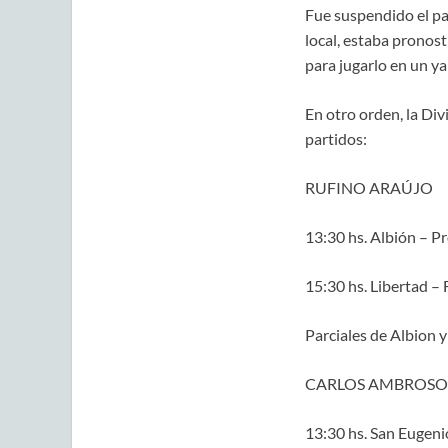
Fue suspendido el par
local, estaba pronost
para jugarlo en un y
En otro orden, la Div
partidos:
RUFINO ARAÚJO
13:30 hs. Albión – P
15:30 hs. Libertad – 
Parciales de Albion y
CARLOS AMBROSO
13:30 hs. San Eugeni