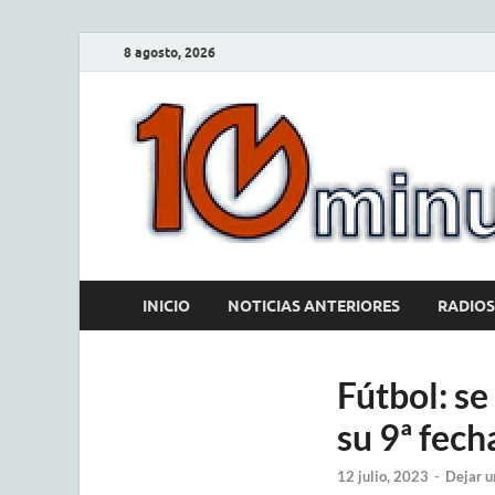
8 agosto, 2026
INICIO
NOTICIAS ANTERIORES
RADIOS
Fútbol: se
su 9ª fech
12 julio, 2023
-
Dejar u