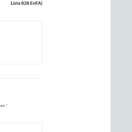
Lista 828 EnFA)
con
*