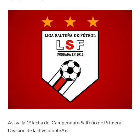
Así va la 1ª fecha del Campeonato Salteño de Primera
División de la divisional «A»: