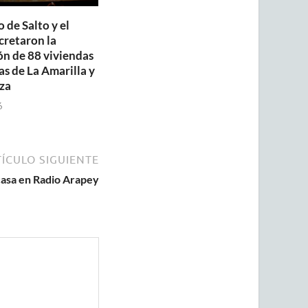
 de Salto y el
retaron la
ón de 88 viviendas
as de La Amarilla y
za
6
ÍCULO SIGUIENTE
casa en Radio Arapey