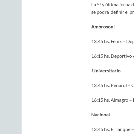
La 5ª y última fecha 
se podrá definir el p
Ambrosoni
13:45 hs. Fénix – De
16:15 hs. Deportivo 
Universitario
13:45 hs. Peñarol – 
16:15 hs. Almagro –
Nacional
13:45 hs. El Tanque 