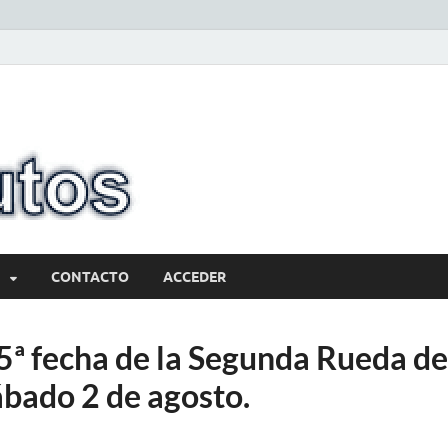
10minutos.com
Tu conexión con Salto
CONTACTO
ACCEDER
 5ª fecha de la Segunda Rueda de
ábado 2 de agosto.