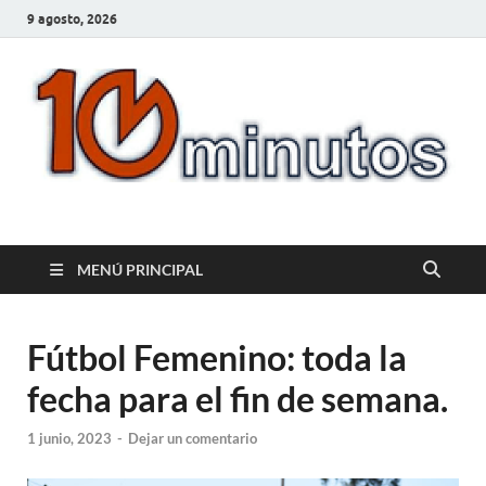
9 agosto, 2026
10minutos.com.uy
Tu conexión con Salto
MENÚ PRINCIPAL
Fútbol Femenino: toda la
fecha para el fin de semana.
1 junio, 2023
-
Dejar un comentario