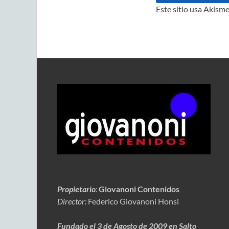
Este sitio usa Akisme
Propietario
:
Giovanoni Contenidos
Director:
Federico Giovanoni Honsi
Fundado el 3 de Agosto de 2009 en Salto