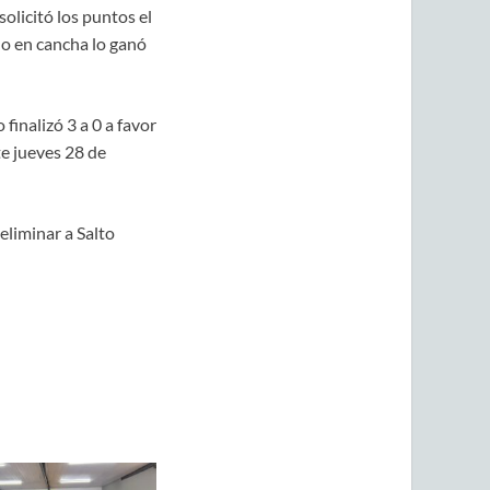
olicitó los puntos el
do en cancha lo ganó
 finalizó 3 a 0 a favor
te jueves 28 de
eliminar a Salto