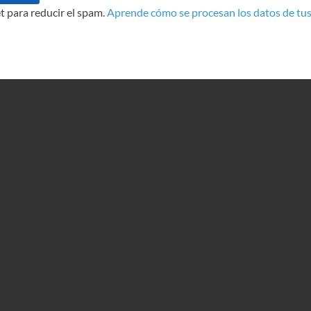
t para reducir el spam.
Aprende cómo se procesan los datos de tus