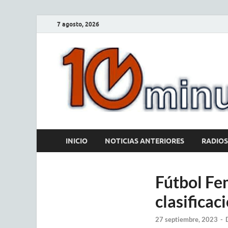
7 agosto, 2026
INICIO
NOTICIAS ANTERIORES
RADIOS
Fútbol Fe
clasificac
27 septiembre, 2023
-