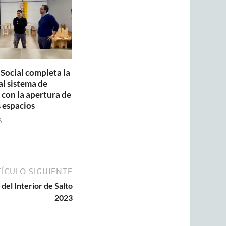
 Social completa la
al sistema de
con la apertura de
 espacios
6
ÍCULO SIGUIENTE
el Interior de Salto
2023