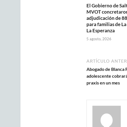
El Gobierno de Salt
MVOT concretaron
adjudicación de 88
para familias de La
La Esperanza
5 agosto, 2026
ARTÍCULO ANTER
Abogado de Blanca Fi
adolescente cobrará
praxis en un mes