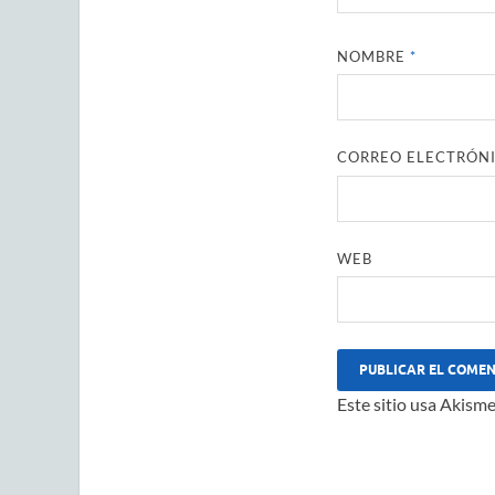
NOMBRE
*
CORREO ELECTRÓN
WEB
Este sitio usa Akisme