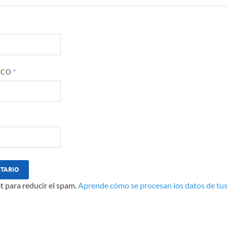
ICO
*
t para reducir el spam.
Aprende cómo se procesan los datos de tus