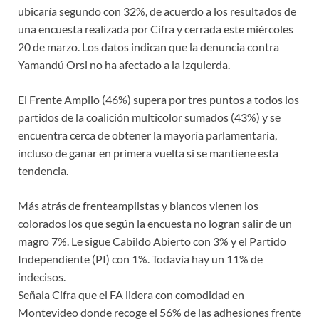
ubicaría segundo con 32%, de acuerdo a los resultados de
una encuesta realizada por Cifra y cerrada este miércoles
20 de marzo. Los datos indican que la denuncia contra
Yamandú Orsi no ha afectado a la izquierda.
El Frente Amplio (46%) supera por tres puntos a todos los
partidos de la coalición multicolor sumados (43%) y se
encuentra cerca de obtener la mayoría parlamentaria,
incluso de ganar en primera vuelta si se mantiene esta
tendencia.
Más atrás de frenteamplistas y blancos vienen los
colorados los que según la encuesta no logran salir de un
magro 7%. Le sigue Cabildo Abierto con 3% y el Partido
Independiente (PI) con 1%. Todavía hay un 11% de
indecisos.
Señala Cifra que el FA lidera con comodidad en
Montevideo donde recoge el 56% de las adhesiones frente