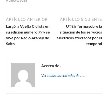
9 agosto, 2026
ARTÍCULO ANTERIOR
ARTÍCULO SIGUIENTE
Largó la Vuelta Ciclista en
UTE informa sobre la
su edición número 79 y se
situación de los servicios
vive por Radio Arapey de
eléctricos afectados por el
Salto
temporal
Acerca de .
Ver todas las entradas de . →