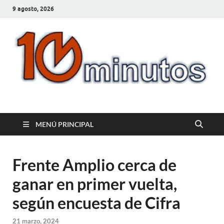
9 agosto, 2026
10minutos.com.uy
Tu conexión con Salto
MENÚ PRINCIPAL
Frente Amplio cerca de
ganar en primer vuelta,
según encuesta de Cifra
21 marzo, 2024