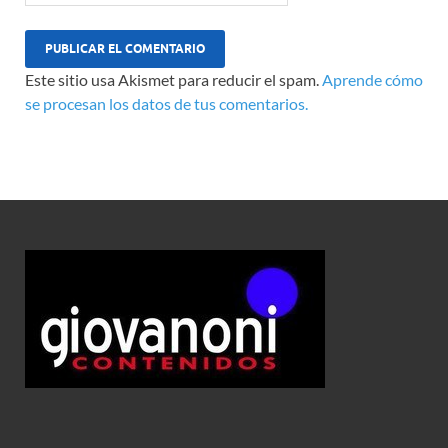
Este sitio usa Akismet para reducir el spam.
Aprende cómo
se procesan los datos de tus comentarios.