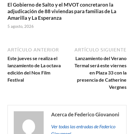
El Gobierno de Salto y el MVOT concretaron la
adjudicación de 88 viviendas para familias de La
Amarilla y La Esperanza
5 agosto, 2026
ARTÍCULO ANTERIOR
ARTÍCULO SIGUIENTE
Este jueves se realiza el
Lanzamiento del Verano
lanzamiento de La octava
Termal será este viernes
edición del Nox Film
en Plaza 33 con la
Festival
presencia de Catherine
Vergnes
Acerca de Federico Giovanoni
Ver todas las entradas de Federico
Giovanoni →