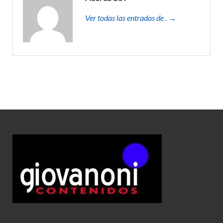
Ver todas las entradas de . →