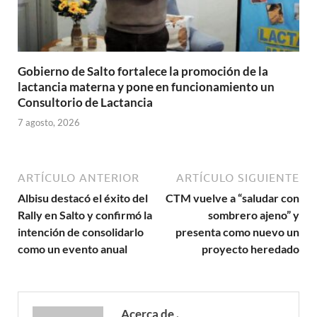
Gobierno de Salto fortalece la promoción de la
lactancia materna y pone en funcionamiento un
Consultorio de Lactancia
7 agosto, 2026
ARTÍCULO ANTERIOR
ARTÍCULO SIGUIENTE
Albisu destacó el éxito del
CTM vuelve a “saludar con
Rally en Salto y confirmó la
sombrero ajeno” y
intención de consolidarlo
presenta como nuevo un
como un evento anual
proyecto heredado
Acerca de .