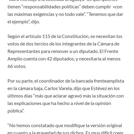
tienen “responsabilidades políticas” deben cumplir «con
las máximas exigencias y no todo vale”. “Tenemos que dar
el ejemplo”, dijo.
Según el artículo 115 de la Constitución, se necesitan los
votos de dos tercios de los integrantes de la Cámara de
Representantes para remover a un diputado. El Frente
Amplio cuenta con 42 diputados, y necesitaría al menos
66 votos.
Por su parte, el coordinador de la bancada frenteamplista
en la cámara baja, Carlos Varela, dijo que Estévez en los
últimos días “más que aclarar agravó más la situación con
las explicaciones que ha hecho a nivel de la opinión
pública”.
“No hemos constatado que modifique la versión original
en cuanto a la gravedad de sus dichos. Es muy difícil creer