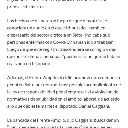
prensa este martes.
Los hechos se dispararon luego de que días atrás se
conociera un audio en el que el diputado –también
empresario del sector citrícola en Salto- indicaba que
personas enfermas con Covid-19 habían ido a trabajar.
Luego de que este registro trascendiera se corrigió y dijo
que no se refería a personas “positivas” sino que se habían
realizado un hisopado.
Además, el Frente Amplio decidió promover una denuncia
penal en Salto por dos motivos: posible incumplimiento de
la ley de responsabilidad penal empresarial y violación de
normativas de salubridad en el ámbito laboral, de acuerdo
a lo que dijo este martes el diputado Daniel Caggiani.
La bancada del Frente Amplio, dijo Caggiani, busca dar un
“claro mensaje a la sociedad uruguaya” de que quienes