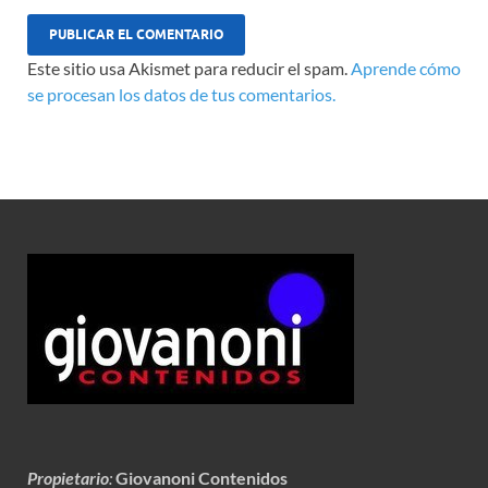
Este sitio usa Akismet para reducir el spam.
Aprende cómo
se procesan los datos de tus comentarios.
Propietario
:
Giovanoni Contenidos