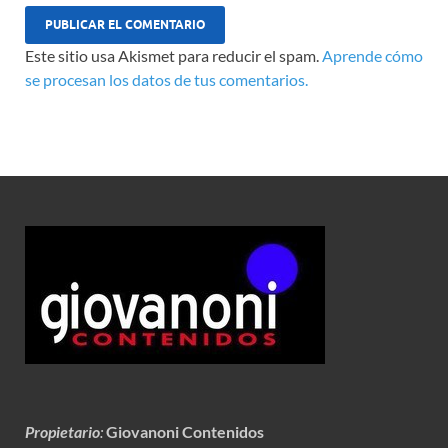
Este sitio usa Akismet para reducir el spam.
Aprende cómo
se procesan los datos de tus comentarios.
Propietario
:
Giovanoni Contenidos