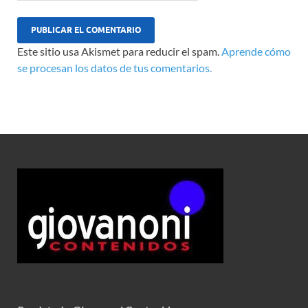
Este sitio usa Akismet para reducir el spam.
Aprende cómo
se procesan los datos de tus comentarios.