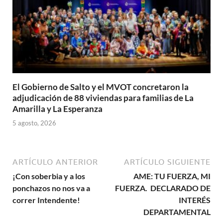
El Gobierno de Salto y el MVOT concretaron la
adjudicación de 88 viviendas para familias de La
Amarilla y La Esperanza
5 agosto, 2026
ARTÍCULO ANTERIOR
ARTÍCULO SIGUIENTE
¡Con soberbia y a los
AME: TU FUERZA, MI
ponchazos no nos va a
FUERZA. DECLARADO DE
correr Intendente!
INTERÉS
DEPARTAMENTAL