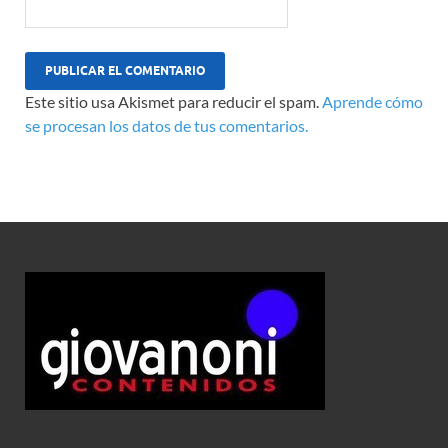
Este sitio usa Akismet para reducir el spam.
Aprende cómo
se procesan los datos de tus comentarios.