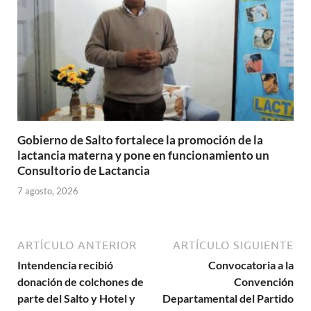
Gobierno de Salto fortalece la promoción de la
lactancia materna y pone en funcionamiento un
Consultorio de Lactancia
7 agosto, 2026
ARTÍCULO ANTERIOR
ARTÍCULO SIGUIENTE
Intendencia recibió
Convocatoria a la
donación de colchones de
Convención
parte del Salto y Hotel y
Departamental del Partido