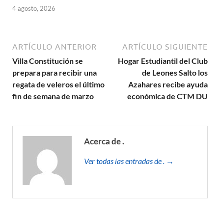
4 agosto, 2026
ARTÍCULO ANTERIOR
ARTÍCULO SIGUIENTE
Villa Constitución se
Hogar Estudiantil del Club
prepara para recibir una
de Leones Salto los
regata de veleros el último
Azahares recibe ayuda
fin de semana de marzo
económica de CTM DU
Acerca de .
Ver todas las entradas de . →