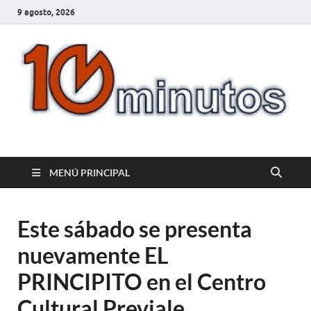
9 agosto, 2026
10minutos.com.uy
Tu conexión con Salto
MENÚ PRINCIPAL
Este sábado se presenta
nuevamente EL
PRINCIPITO en el Centro
Cultural Previale