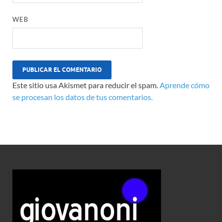
WEB
Este sitio usa Akismet para reducir el spam.
Aprende cómo
se procesan los datos de tus comentarios.