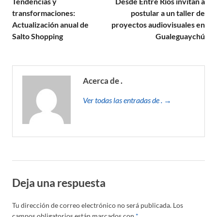
Tendencias y
Desde Entre Ríos invitan a
transformaciones:
postular a un taller de
Actualización anual de
proyectos audiovisuales en
Salto Shopping
Gualeguaychú
Acerca de .
Ver todas las entradas de . →
Deja una respuesta
Tu dirección de correo electrónico no será publicada.
Los
campos obligatorios están marcados con
*