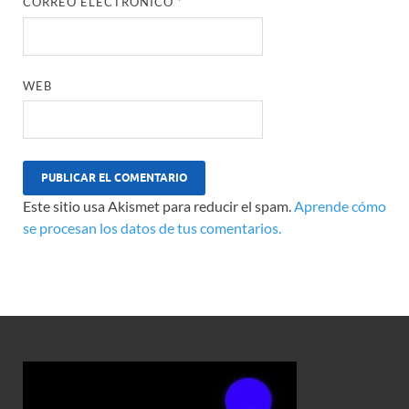
CORREO ELECTRÓNICO
*
WEB
Este sitio usa Akismet para reducir el spam.
Aprende cómo
se procesan los datos de tus comentarios.