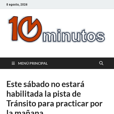
8 agosto, 2026
10minutos.com.uy
Tu conexión con Salto
MENÚ PRINCIPAL
Este sábado no estará
habilitada la pista de
Tránsito para practicar por
la mañana