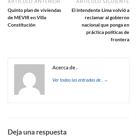
ARTÍCULO ANTERIOR
ARTÍCULO SIGUIENTE
Quinto plan de viviendas
El intendente Lima volvió a
de MEVIR en Villa
reclamar al gobierno
Constitución
nacional que ponga en
práctica políticas de
frontera
Acerca de .
Ver todas las entradas de . →
Deja una respuesta