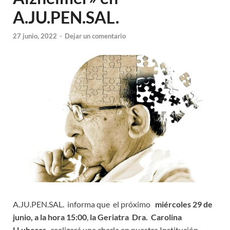
A.JU.PEN.SAL.
27 junio, 2022
-
Dejar un comentario
A.JU.PEN.SAL. informa que el próximo
miércoles 29 de
junio, a la hora 15:00
,
la Geriatra Dra. Carolina
LLuberas
realizará una charla en nuestra Institución.