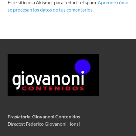
Este sitio usa Akismet para reducir el spam.
Aprende cómo
se procesan los datos de tus comentarios.
Propietario
:
Giovanoni Contenidos
Director:
Federico Giovanoni Honsi