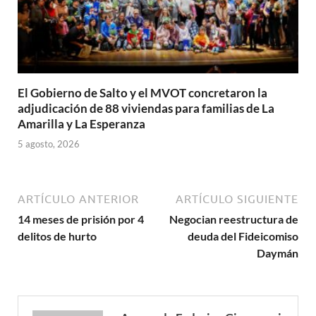
El Gobierno de Salto y el MVOT concretaron la
adjudicación de 88 viviendas para familias de La
Amarilla y La Esperanza
5 agosto, 2026
ARTÍCULO ANTERIOR
ARTÍCULO SIGUIENTE
14 meses de prisión por 4
Negocian reestructura de
delitos de hurto
deuda del Fideicomiso
Daymán