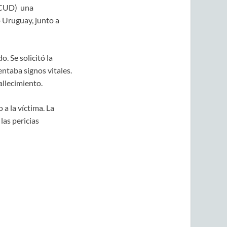
CCUD) una
 Uruguay, junto a
. Se solicitó la
ntaba signos vitales.
allecimiento.
a la víctima. La
las pericias