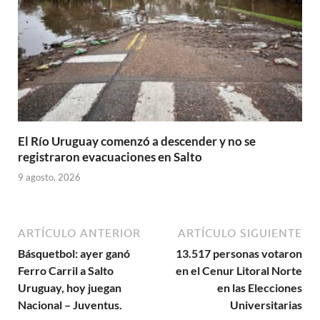
El Río Uruguay comenzó a descender y no se
registraron evacuaciones en Salto
9 agosto, 2026
ARTÍCULO ANTERIOR
ARTÍCULO SIGUIENTE
Básquetbol: ayer ganó
13.517 personas votaron
Ferro Carril a Salto
en el Cenur Litoral Norte
Uruguay, hoy juegan
en las Elecciones
Nacional – Juventus.
Universitarias