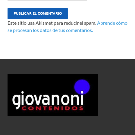
Este sitio usa Akismet para reducir el spam.
Aprende cómo
se procesan los datos de tus comentarios.