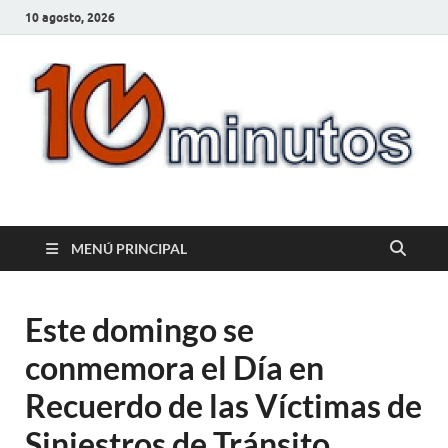
10 agosto, 2026
10minutos.com.uy
Tu conexión con Salto
MENÚ PRINCIPAL
Este domingo se
conmemora el Día en
Recuerdo de las Víctimas de
Siniestros de Tránsito