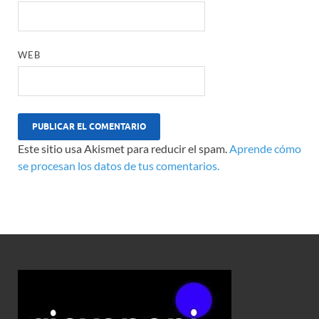
WEB
Este sitio usa Akismet para reducir el spam.
Aprende cómo
se procesan los datos de tus comentarios.