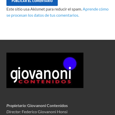
Este sitio usa Akismet para reducir el spam.
Aprende cómo
se procesan los datos de tus comentarios.
Propietario
:
Giovanoni Contenidos
Director:
Federico Giovanoni Honsi