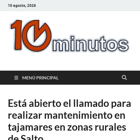
10 agosto, 2026
10minutos.com.uy
Tu conexión con Salto
MENÚ PRINCIPAL
Está abierto el llamado para
realizar mantenimiento en
tajamares en zonas rurales
de Salto