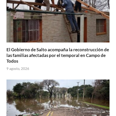
El Gobierno de Salto acompaña la reconstrucción de
las familias afectadas por el temporal en Campo de
Todos
9 agosto, 2026