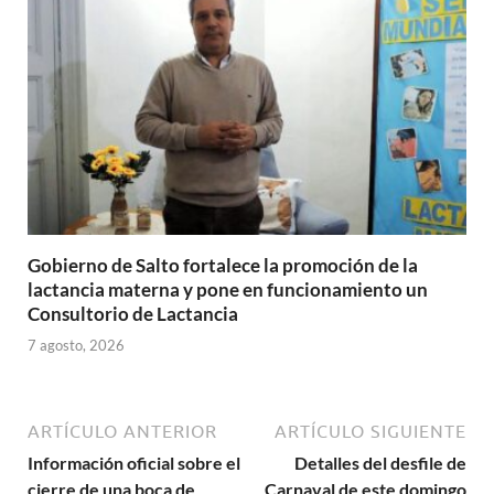
Gobierno de Salto fortalece la promoción de la
lactancia materna y pone en funcionamiento un
Consultorio de Lactancia
7 agosto, 2026
ARTÍCULO ANTERIOR
ARTÍCULO SIGUIENTE
Información oficial sobre el
Detalles del desfile de
cierre de una boca de
Carnaval de este domingo