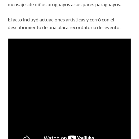
mensajes de niños uruguayos a sus pares paraguayos.
El acto incluyó actuaciones artísticas y cerró con el
descubrimiento de una placa recordatoria del evento.