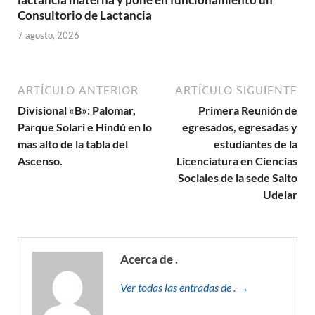
Consultorio de Lactancia
7 agosto, 2026
ARTÍCULO ANTERIOR
ARTÍCULO SIGUIENTE
Divisional «B»: Palomar,
Primera Reunión de
Parque Solari e Hindú en lo
egresados, egresadas y
mas alto de la tabla del
estudiantes de la
Ascenso.
Licenciatura en Ciencias
Sociales de la sede Salto
Udelar
Acerca de .
Ver todas las entradas de . →