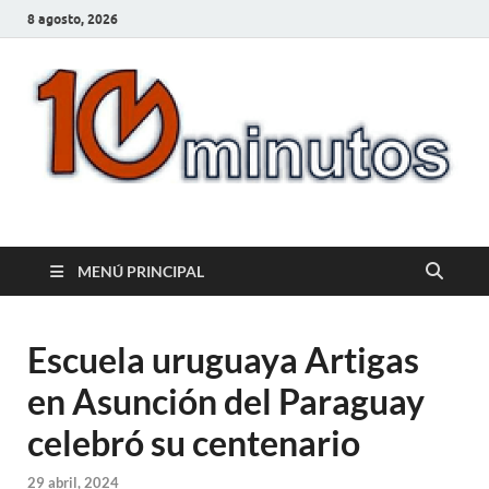
8 agosto, 2026
10minutos.com.uy
Tu conexión con Salto
MENÚ PRINCIPAL
Escuela uruguaya Artigas
en Asunción del Paraguay
celebró su centenario
29 abril, 2024