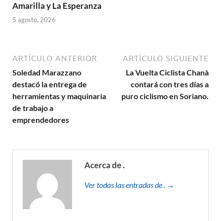
Amarilla y La Esperanza
5 agosto, 2026
ARTÍCULO ANTERIOR
ARTÍCULO SIGUIENTE
Soledad Marazzano
La Vuelta Ciclista Chanà
destacó la entrega de
contará con tres días a
herramientas y maquinaria
puro ciclismo en Soriano.
de trabajo a
emprendedores
Acerca de .
Ver todas las entradas de . →