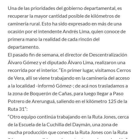
Una de las prioridades del gobierno departamental, es
recuperar la mayor cantidad posible de kilómetros de
caminería rural. Esto ha sido expresado en más de una
ocasión por el intendente Andrés Lima, quien conoce de
primera mano la realidad de cada rincón del
departamento.
El pasado fin de semana, el director de Descentralización
Álvaro Gómez y el diputado Álvaro Lima, realizaron una
recorrida por el interior. “En primer lugar, visitamos Cerros
de Vera, allí se viene trabajando en la caminería del acceso
a la localidad -informó Gómez-; de acá nos trasladamos a
la zona de Boquerón de Cañas, para luego llegar a Paso
Potrero de Arerunguá, saliendo en el kilómetro 125 de la
Ruta 31”:
“Otro equipo continúa trabajando en la Ruta Jones, cerca
de la Escuela de la Cuchilla del Daymán, una zona de
mucha producción que conecta la Ruta Jones con la Ruta