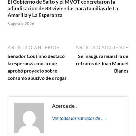
El Gobierno de Salto y el MVOT concretaron la
adjudicación de 88 viviendas para familias de La
Amarilla y La Esperanza
5 agosto, 2026
ARTÍCULO ANTERIOR
ARTÍCULO SIGUIENTE
Senador Coutinho destacó
Se inaugura muestra de
la esperanza con la que
retratos de Juan Manuel
aprobó proyecto sobre
Blanes
consumo abusivo de drogas
Acerca de .
Ver todas las entradas de . →