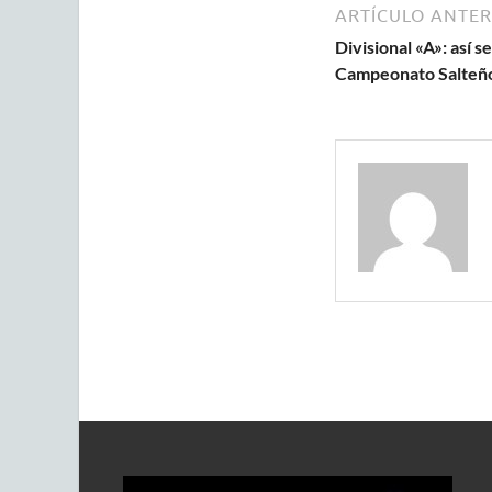
ARTÍCULO ANTER
Divisional «A»: así se
Campeonato Salteñ