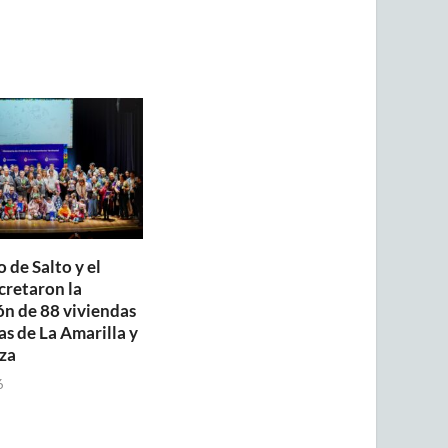
 de Salto y el
retaron la
ón de 88 viviendas
as de La Amarilla y
za
6