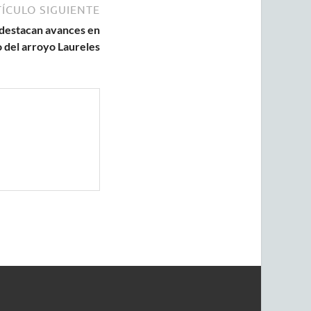
ÍCULO SIGUIENTE
destacan avances en
 del arroyo Laureles