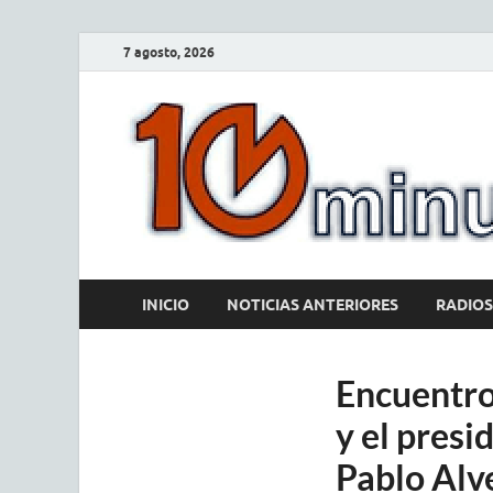
7 agosto, 2026
INICIO
NOTICIAS ANTERIORES
RADIOS
Encuentro
y el presi
Pablo Alv