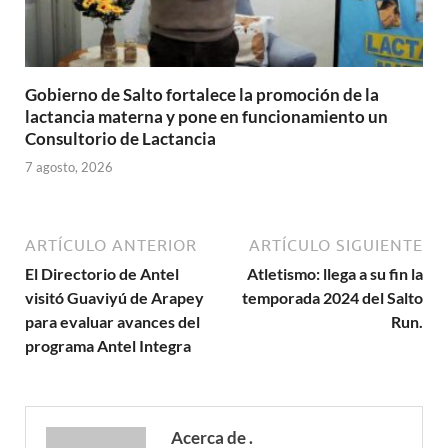
Gobierno de Salto fortalece la promoción de la
lactancia materna y pone en funcionamiento un
Consultorio de Lactancia
7 agosto, 2026
ARTÍCULO ANTERIOR
ARTÍCULO SIGUIENTE
El Directorio de Antel
Atletismo: llega a su fin la
visitó Guaviyú de Arapey
temporada 2024 del Salto
para evaluar avances del
Run.
programa Antel Integra
Acerca de .