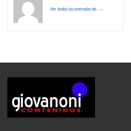
Ver todas las entradas de . →