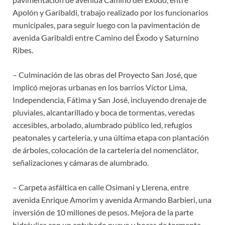
Apolón y Garibaldi, trabajo realizado por los funcionarios
municipales, para seguir luego con la pavimentación de
avenida Garibaldi entre Camino del Éxodo y Saturnino
Ribes.
– Culminación de las obras del Proyecto San José, que
implicó mejoras urbanas en los barrios Víctor Lima,
Independencia, Fátima y San José, incluyendo drenaje de
pluviales, alcantarillado y boca de tormentas, veredas
accesibles, arbolado, alumbrado público led, refugios
peatonales y cartelería, y una última etapa con plantación
de árboles, colocación de la cartelería del nomenclátor,
señalizaciones y cámaras de alumbrado.
– Carpeta asfáltica en calle Osimani y Llerena, entre
avenida Enrique Amorim y avenida Armando Barbieri, una
inversión de 10 millones de pesos. Mejora de la parte
hidráulica con un entubado nuevo y bocas de tormenta.