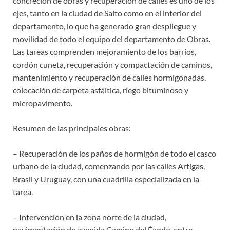
concreción de obras y recuperación de calles es uno de los
ejes, tanto en la ciudad de Salto como en el interior del
departamento, lo que ha generado gran despliegue y
movilidad de todo el equipo del departamento de Obras.
Las tareas comprenden mejoramiento de los barrios,
cordón cuneta, recuperación y compactación de caminos,
mantenimiento y recuperación de calles hormigonadas,
colocación de carpeta asfáltica, riego bituminoso y
micropavimento.
Resumen de las principales obras:
– Recuperación de los paños de hormigón de todo el casco
urbano de la ciudad, comenzando por las calles Artigas,
Brasil y Uruguay, con una cuadrilla especializada en la
tarea.
– Intervención en la zona norte de la ciudad,
pavimentación de avenida Camino del Éxodo, entre