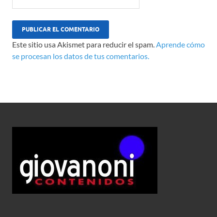
Este sitio usa Akismet para reducir el spam.
Aprende cómo
se procesan los datos de tus comentarios.