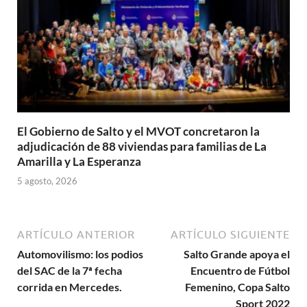
El Gobierno de Salto y el MVOT concretaron la
adjudicación de 88 viviendas para familias de La
Amarilla y La Esperanza
5 agosto, 2026
ARTÍCULO ANTERIOR
ARTÍCULO SIGUIENTE
Automovilismo: los podios
Salto Grande apoya el
del SAC de la 7ª fecha
Encuentro de Fútbol
corrida en Mercedes.
Femenino, Copa Salto
Sport 2022