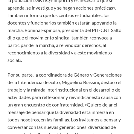
la población LGBTIQ+ importa y es necesario que se
aprenda, se investigue y se hagan acciones prácticas».
También informó que los centros estudiantiles, los
docentes y funcionarios también estarán apoyando la
marcha. Romina Espinosa, presidenta del PIT-CNT Salto,
dijo que el movimiento sindical también «convoca a
participar de la marcha, a reivindicar derechos, al
reconocimiento a la diversidad y a este movimiento
social».
Por su parte, la coordinadora de Género y Generaciones
de la Intendencia de Salto, Miguelina Biassini, destacó el
trabajo y la mirada interinstitucional en el desarrollo de
actividades para reflexionar y reivindicar esta causa con
un gran encuentro de confraternidad. «Quiero dejar el
mensaje de pensar que la diversidad está inmersa en
todos nosotros, en las familias. Los invitamos a pensar y
conversar con las nuevas generaciones, diversidad de