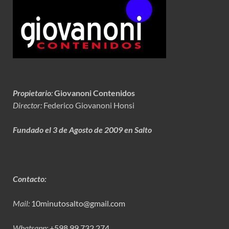
Propietario
:
Giovanoni Contenidos
Director:
Federico Giovanoni Honsi
Fundado el 3 de Agosto de 2009 en Salto
Contacto:
Mail:
10minutosalto@gmail.com
Whatsapp:
+598 99 732 274