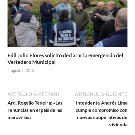
Edil Julio Flores solicitó declarar la emergencia del
Vertedero Municipal
4 agosto, 2026
ARTÍCULO ANTERIOR
ARTÍCULO SIGUIENTE
Arq. Rogelio Texeira: «Las
Intendente Andrés Lima
renuncias en el país de las
cumple compromiso con
maravillas»
nuevas cooperativas de
vivienda