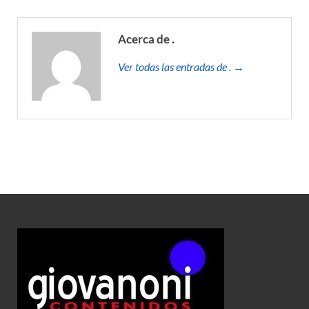
Acerca de .
Ver todas las entradas de . →