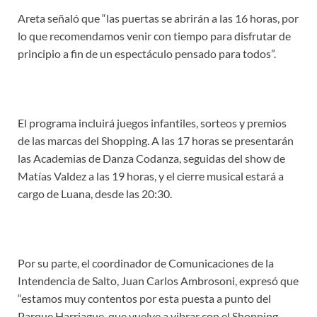
Areta señaló que “las puertas se abrirán a las 16 horas, por
lo que recomendamos venir con tiempo para disfrutar de
principio a fin de un espectáculo pensado para todos”.
El programa incluirá juegos infantiles, sorteos y premios
de las marcas del Shopping. A las 17 horas se presentarán
las Academias de Danza Codanza, seguidas del show de
Matías Valdez a las 19 horas, y el cierre musical estará a
cargo de Luana, desde las 20:30.
Por su parte, el coordinador de Comunicaciones de la
Intendencia de Salto, Juan Carlos Ambrosoni, expresó que
“estamos muy contentos por esta puesta a punto del
Parque Harriague, que vuelve a vibrar con el Shopping