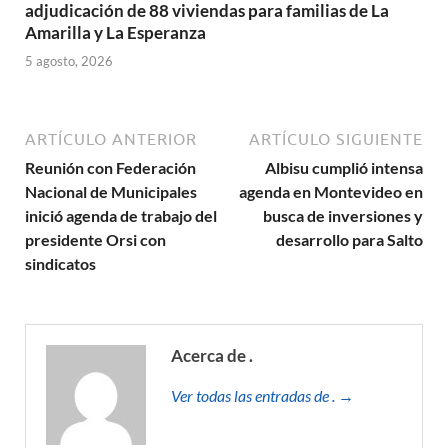
adjudicación de 88 viviendas para familias de La
Amarilla y La Esperanza
5 agosto, 2026
ARTÍCULO ANTERIOR
ARTÍCULO SIGUIENTE
Reunión con Federación
Albisu cumplió intensa
Nacional de Municipales
agenda en Montevideo en
inició agenda de trabajo del
busca de inversiones y
presidente Orsi con
desarrollo para Salto
sindicatos
Acerca de .
Ver todas las entradas de . →