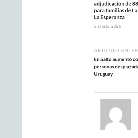
adjudicación de 88
para familias de La
La Esperanza
5 agosto, 2026
ARTÍCULO ANTER
En Salto aumentó c
personas desplazadas
Uruguay