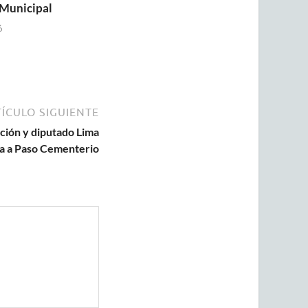
Municipal
6
ÍCULO SIGUIENTE
ción y diputado Lima
era a Paso Cementerio