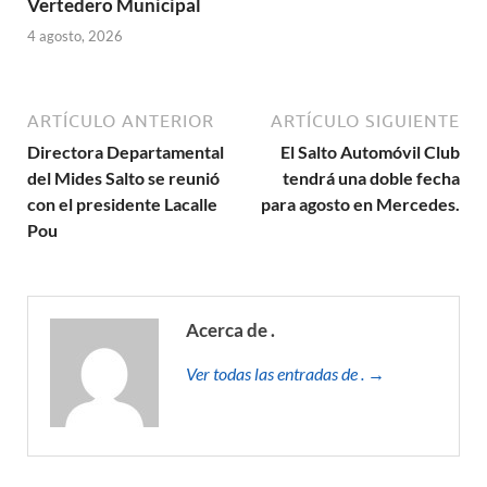
Vertedero Municipal
4 agosto, 2026
ARTÍCULO ANTERIOR
ARTÍCULO SIGUIENTE
Directora Departamental
El Salto Automóvil Club
del Mides Salto se reunió
tendrá una doble fecha
con el presidente Lacalle
para agosto en Mercedes.
Pou
Acerca de .
Ver todas las entradas de . →