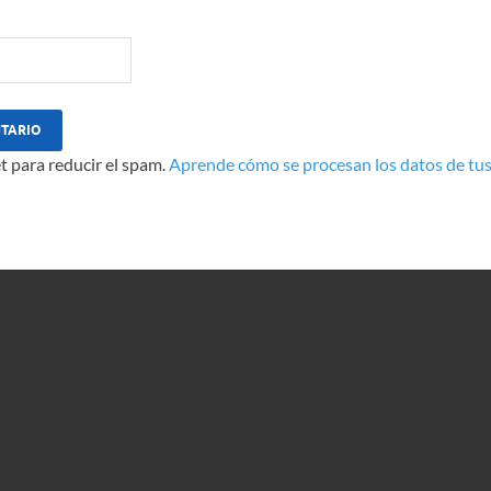
t para reducir el spam.
Aprende cómo se procesan los datos de tus