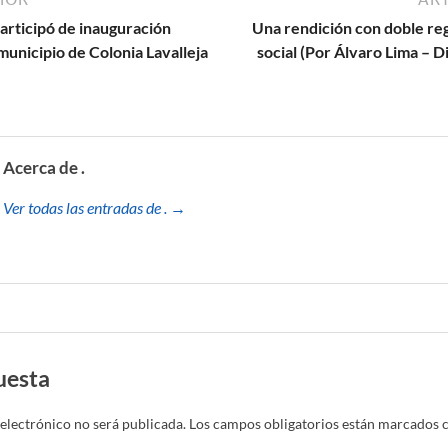
articipó de inauguración
Una rendición con doble re
municipio de Colonia Lavalleja
social (Por Álvaro Lima – 
Acerca de .
Ver todas las entradas de . →
uesta
electrónico no será publicada.
Los campos obligatorios están marcados 