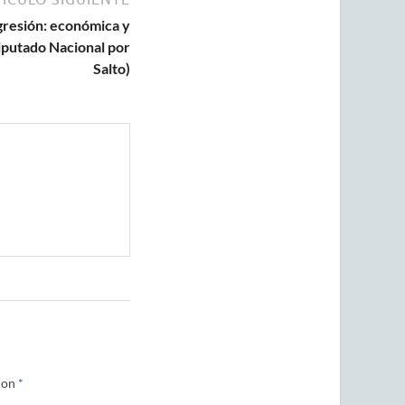
gresión: económica y
Diputado Nacional por
Salto)
con
*