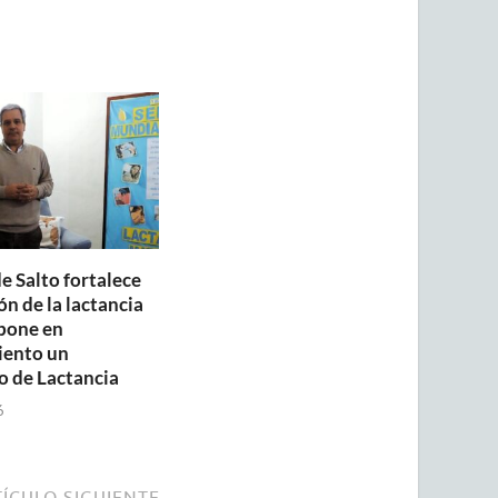
e Salto fortalece
n de la lactancia
pone en
iento un
o de Lactancia
6
ÍCULO SIGUIENTE