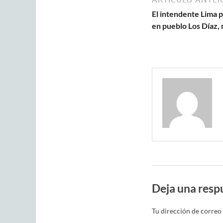
El intendente Lima p
en pueblo Los Díaz, 
Deja una resp
Tu dirección de correo 