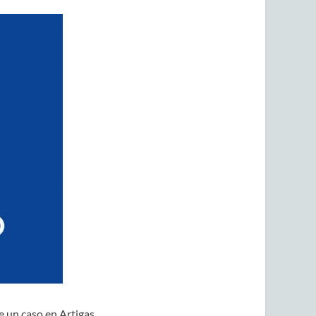
e un caso en Artigas,