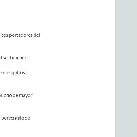
itos portadores del
al ser humano.
de mosquitos
período de mayor
o porcentaje de