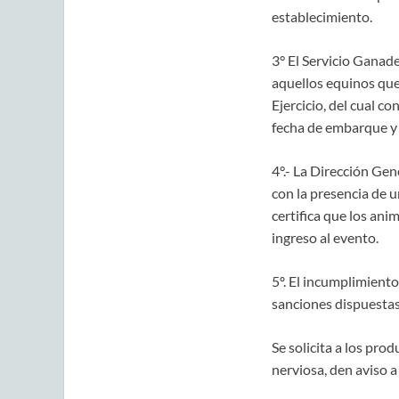
establecimiento.
3° El Servicio Ganade
aquellos equinos que 
Ejercicio, del cual c
fecha de embarque y 
4°.- La Dirección Ge
con la presencia de u
certifica que los an
ingreso al evento.
5º. El incumplimiento
sanciones dispuestas 
Se solicita a los pr
nerviosa, den aviso a