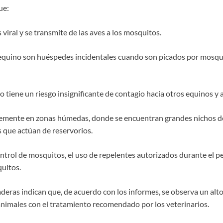
ue:
viral y se transmite de las aves a los mosquitos.
 equino son huéspedes incidentales cuando son picados por mosqu
 tiene un riesgo insignificante de contagio hacia otros equinos y 
emente en zonas húmedas, donde se encuentran grandes nichos 
 que actúan de reservorios.
ontrol de mosquitos, el uso de repelentes autorizados durante el 
quitos.
deras indican que, de acuerdo con los informes, se observa un alt
animales con el tratamiento recomendado por los veterinarios.