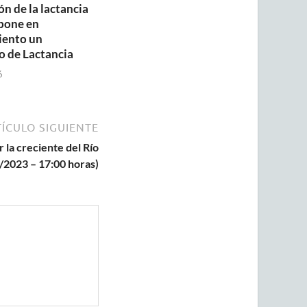
n de la lactancia
pone en
iento un
o de Lactancia
6
ÍCULO SIGUIENTE
 la creciente del Río
2023 – 17:00 horas)