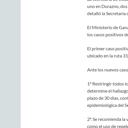
uno en Durazno, dos 
detalló la Secretaría
El Ministerio de Gan
los casos positivos de
El primer caso positi
ubicado en la ruta 31
Ante los nuevos caso
1º Restringir todos l
determine el hallazgo
plazo de 30 días, con
epidemiológica del S
2º. Se recomienda la
como el uso de repele