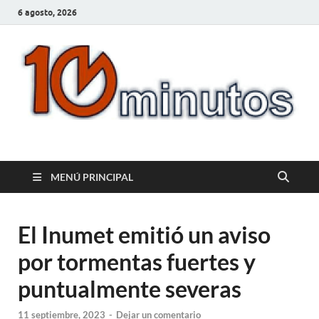
6 agosto, 2026
10minutos.com.uy
Tu conexión con Salto
MENÚ PRINCIPAL
El Inumet emitió un aviso
por tormentas fuertes y
puntualmente severas
11 septiembre, 2023
-
Dejar un comentario