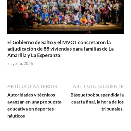
El Gobierno de Salto y el MVOT concretaron la
adjudicación de 88 viviendas para familias de La
Amarilla y La Esperanza
5 agosto, 2026
ARTÍCULO ANTERIOR
ARTÍCULO SIGUIENTE
Autoridades y técnicos
Básquetbol: suspendida la
avanzan en una propuesta
cuarta final, la hora de los
educativa en deportes
tribunales.
náuticos