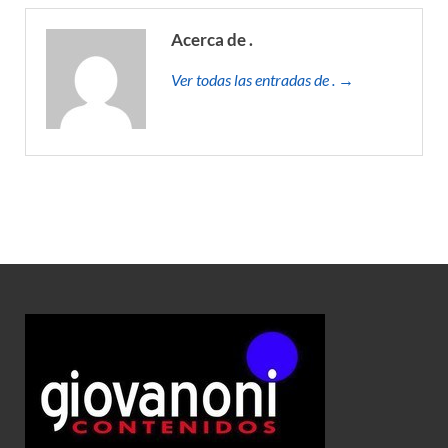
Acerca de .
Ver todas las entradas de . →