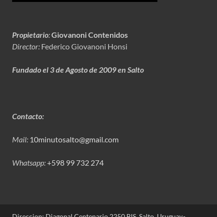
Propietario
:
Giovanoni Contenidos
Director:
Federico Giovanoni Honsi
Fundado el 3 de Agosto de 2009 en Salto
Contacto:
Mail:
10minutosalto@gmail.com
Whatsapp:
+598 99 732 274
Direccion: Diagonal Centenario 2250 BIS. Salto, Uruguay.-