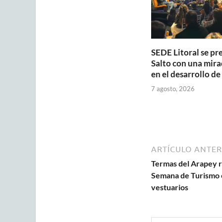
SEDE Litoral se pr
Salto con una mira
en el desarrollo de
7 agosto, 2026
ARTÍCULO ANTER
Termas del Arapey r
Semana de Turismo 
vestuarios