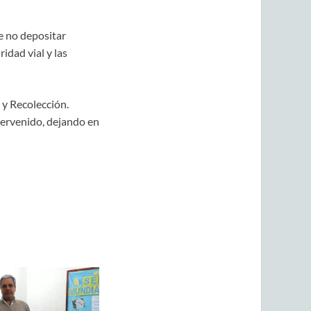
e no depositar
idad vial y las
 y Recolección.
tervenido, dejando en