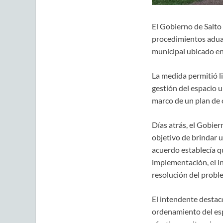
El Gobierno de Salto
procedimientos aduan
municipal ubicado en
La medida permitió li
gestión del espacio u
marco de un plan de 
Días atrás, el Gobie
objetivo de brindar u
acuerdo establecía qu
implementación, el in
resolución del probl
El intendente destacó
ordenamiento del esp