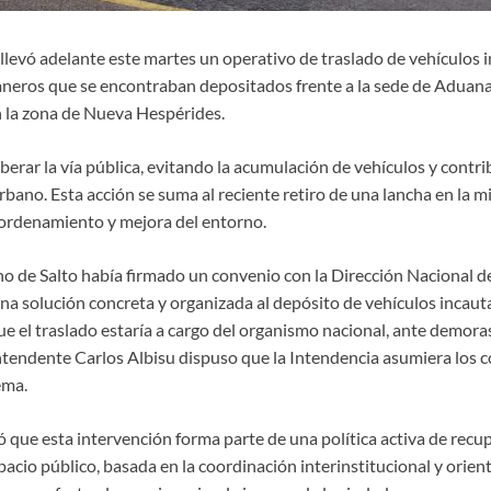
 llevó adelante este martes un operativo de traslado de vehículos 
eros que se encontraban depositados frente a la sede de Aduana,
 la zona de Nueva Hespérides.
berar la vía pública, evitando la acumulación de vehículos y cont
rbano. Esta acción se suma al reciente retiro de una lancha en la m
ordenamiento y mejora del entorno.
rno de Salto había firmado un convenio con la Dirección Nacional 
na solución concreta y organizada al depósito de vehículos incauta
e el traslado estaría a cargo del organismo nacional, ante demora
tendente Carlos Albisu dispuso que la Intendencia asumiera los cos
ema.
 que esta intervención forma parte de una política activa de recu
acio público, basada en la coordinación interinstitucional y orien