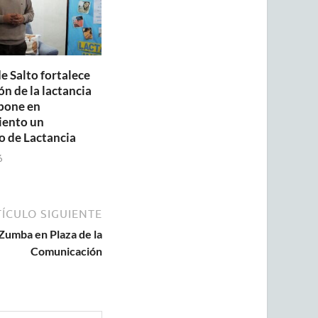
e Salto fortalece
n de la lactancia
pone en
iento un
o de Lactancia
6
ÍCULO SIGUIENTE
 Zumba en Plaza de la
Comunicación