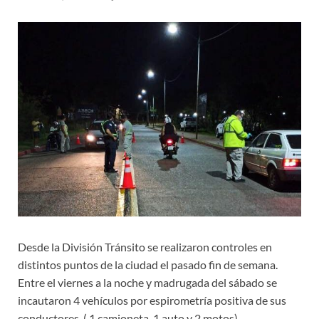
Desde la División Tránsito se realizaron controles en
distintos puntos de la ciudad el pasado fin de semana.
Entre el viernes a la noche y madrugada del sábado se
incautaron 4 vehículos por espirometría positiva de sus
conductores ( 1 camioneta, 1 auto y 2 motos).