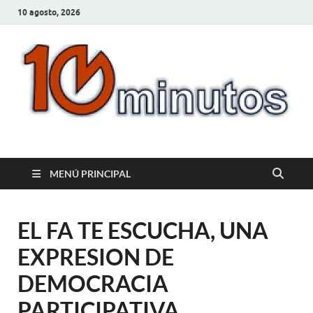
10 agosto, 2026
10minutos.com.uy
Tu conexión con Salto
MENÚ PRINCIPAL
EL FA TE ESCUCHA, UNA
EXPRESION DE
DEMOCRACIA
PARTICIPATIVA