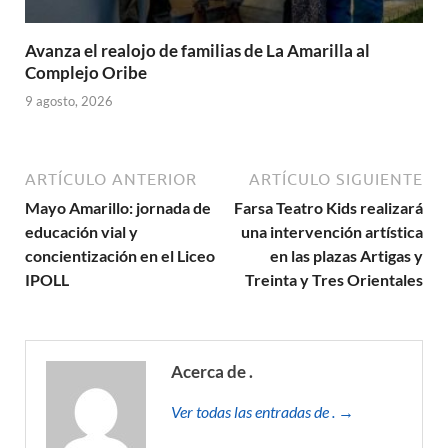
Avanza el realojo de familias de La Amarilla al
Complejo Oribe
9 agosto, 2026
ARTÍCULO ANTERIOR
ARTÍCULO SIGUIENTE
Mayo Amarillo: jornada de
Farsa Teatro Kids realizará
educación vial y
una intervención artística
concientización en el Liceo
en las plazas Artigas y
IPOLL
Treinta y Tres Orientales
Acerca de .
Ver todas las entradas de . →