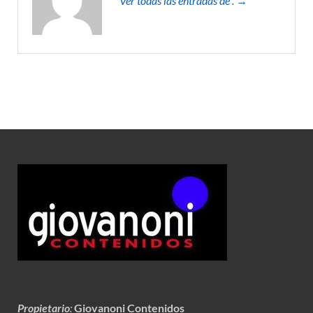
Ver todas las entradas de . →
Propietario
:
Giovanoni Contenidos