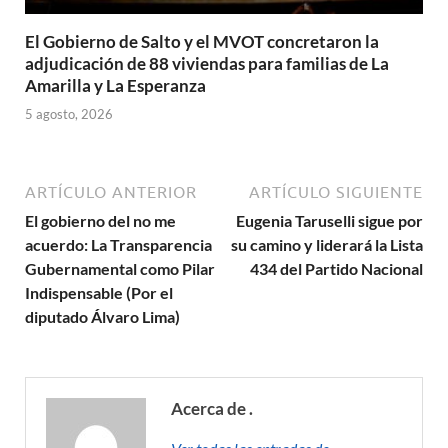
El Gobierno de Salto y el MVOT concretaron la
adjudicación de 88 viviendas para familias de La
Amarilla y La Esperanza
5 agosto, 2026
ARTÍCULO ANTERIOR
ARTÍCULO SIGUIENTE
El gobierno del no me
Eugenia Taruselli sigue por
acuerdo: La Transparencia
su camino y liderará la Lista
Gubernamental como Pilar
434 del Partido Nacional
Indispensable (Por el
diputado Álvaro Lima)
Acerca de .