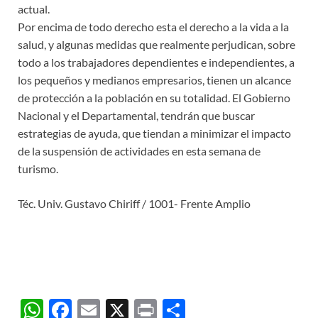
actual.
Por encima de todo derecho esta el derecho a la vida a la
salud, y algunas medidas que realmente perjudican, sobre
todo a los trabajadores dependientes e independientes, a
los pequeños y medianos empresarios, tienen un alcance
de protección a la población en su totalidad. El Gobierno
Nacional y el Departamental, tendrán que buscar
estrategias de ayuda, que tiendan a minimizar el impacto
de la suspensión de actividades en esta semana de
turismo.
Téc. Univ. Gustavo Chiriff / 1001- Frente Amplio
W
F
E
X
P
C