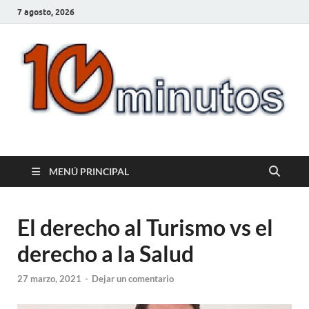
7 agosto, 2026
10minutos.com.uy
Tu conexión con Salto
MENÚ PRINCIPAL
El derecho al Turismo vs el
derecho a la Salud
27 marzo, 2021
-
Dejar un comentario