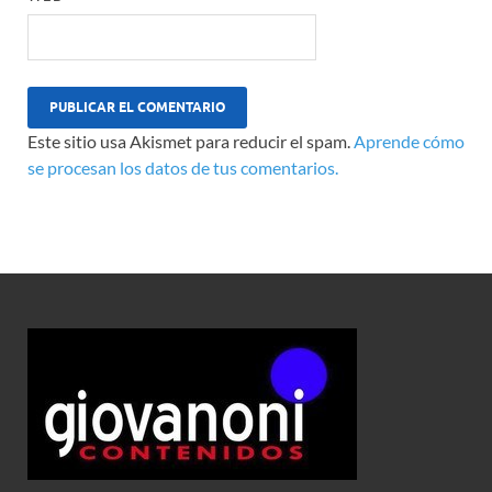
Este sitio usa Akismet para reducir el spam.
Aprende cómo
se procesan los datos de tus comentarios.