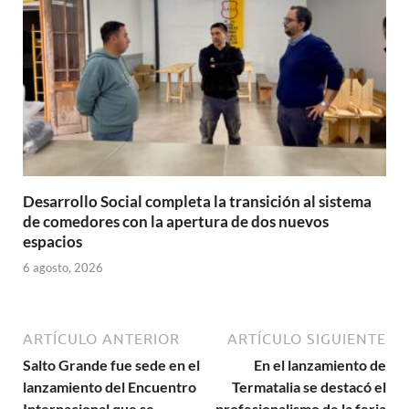
Desarrollo Social completa la transición al sistema
de comedores con la apertura de dos nuevos
espacios
6 agosto, 2026
ARTÍCULO ANTERIOR
ARTÍCULO SIGUIENTE
Salto Grande fue sede en el
En el lanzamiento de
lanzamiento del Encuentro
Termatalia se destacó el
Internacional que se
profesionalismo de la feria