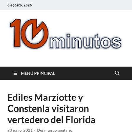
6 agosto, 2026
10minutos.com.uy
Tu conexión con Salto
MENÚ PRINCIPAL
Ediles Marziotte y
Constenla visitaron
vertedero del Florida
23 junio, 2021
-
Dejar un comentario