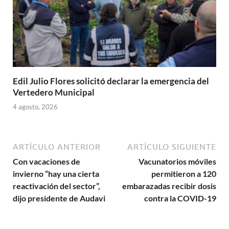
Edil Julio Flores solicitó declarar la emergencia del
Vertedero Municipal
4 agosto, 2026
ARTÍCULO ANTERIOR
ARTÍCULO SIGUIENTE
Con vacaciones de
Vacunatorios móviles
invierno “hay una cierta
permitieron a 120
reactivación del sector”,
embarazadas recibir dosis
dijo presidente de Audavi
contra la COVID-19