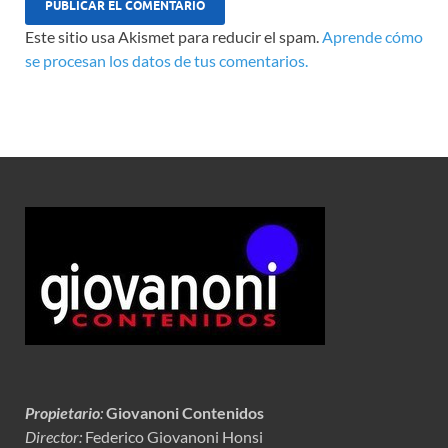
Este sitio usa Akismet para reducir el spam.
Aprende cómo
se procesan los datos de tus comentarios.
Propietario
:
Giovanoni Contenidos
Director:
Federico Giovanoni Honsi